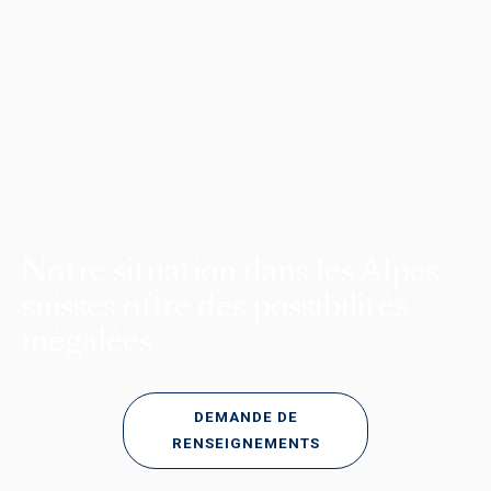
Notre situation dans les Alpes
suisses offre des possibilités
inégalées
DEMANDE DE
RENSEIGNEMENTS